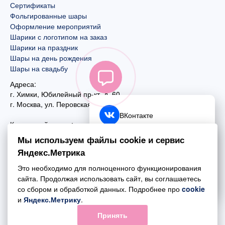
Сертификаты
Фольгированные шары
Оформление мероприятий
Шарики с логотипом на заказ
Шарики на праздник
Шары на день рождения
Шары на свадьбу
Адреса:
г. Химки, Юбилейный пр-кт, д. 60
г. Москва
,
ул. Перовская, д. 59
ВКонтакте
Контактный номер:
+7 (925) 585-74-27
Telegram
Мы используем файлы cookie и сервис
+7 (495) 970-44-75
Яндекс.Метрика
MAX
Почта:
Это необходимо для полноценного функционирования
mail@esta-fiesta.ru
Обратный звонок
сайта. Продолжая использовать сайт, вы соглашаетесь
со сбором и обработкой данных. Подробнее про
cookie
Режим работы интернет-магазина:
и
Яндекс.Метрику
.
ПН-ВС с 09:00 до 21:00
Принять