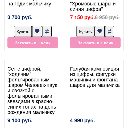
на годик мальчику
"Хромовые шары и
синяя цифра"
3 700 руб.
7 150 руб.
8 950 руб.
Купить
Купить
Заказать в 1 клик
Заказать в 1 клик
Сет с цифрой,
Голубая композиция
"ходячим"
из цифры, фигурки
фольгированным
машинки и фонтана
шаром Человек-паук
шаров для мальчика
и связкой с
фольгированными
звездами в красно-
синих тонах на день
рождения мальчику
9 100 руб.
4 990 руб.