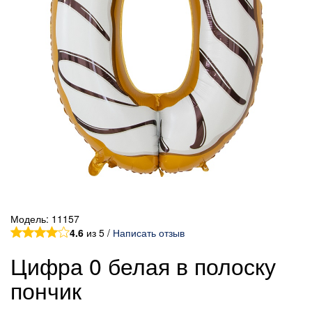
Модель:
11157
4.6
из 5 /
Написать отзыв
Цифра 0 белая в полоску
пончик