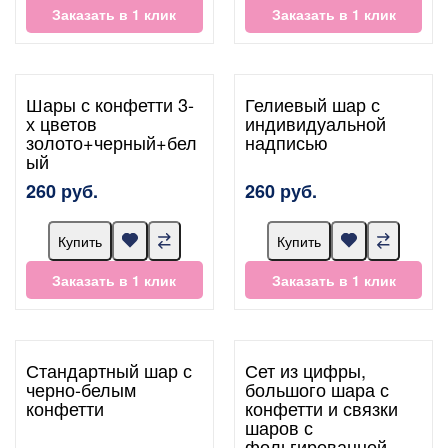
Заказать в 1 клик
Заказать в 1 клик
Шары с конфетти 3-
Гелиевый шар с
х цветов
индивидуальной
золото+черный+бел
надписью
ый
260 руб.
260 руб.
Купить
Купить
Заказать в 1 клик
Заказать в 1 клик
Стандартный шар с
Сет из цифры,
черно-белым
большого шара с
конфетти
конфетти и связки
шаров с
фольгированной