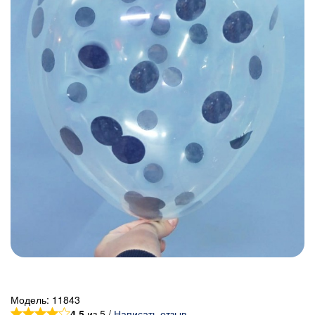
Модель:
11843
4.5
из 5 /
Написать отзыв