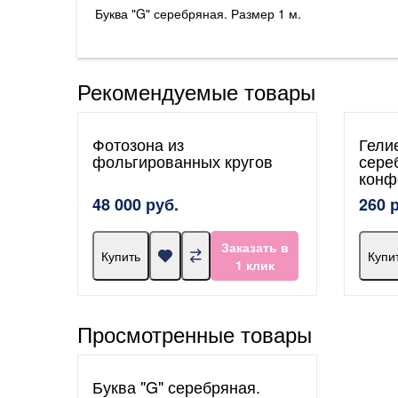
Буква "G" серебряная. Размер 1 м.
Рекомендуемые товары
Фотозона из
Гели
фольгированных кругов
сере
конф
48 000 руб.
260 
Заказать в
Купить
Купи
1 клик
Просмотренные товары
Буква "G" серебряная.