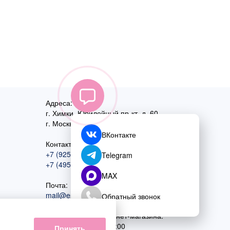
Адреса:
г. Химки, Юбилейный пр-кт, д. 60
г. Москва
,
ул. Перовская, д. 59
ВКонтакте
Контактный номер:
+7 (925) 585-74-27
Telegram
+7 (495) 970-44-75
MAX
Почта:
mail@esta-fiesta.ru
Обратный звонок
Режим работы интернет-магазина:
ПН-ВС с 09:00 до 21:00
Принять