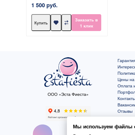
1 500 руб.
Заказать в
Купить
1 клик
Гарантия
Интерес
Политик
Цены на
Оплата и
Портфо
ООО «Эста Фиеста»
Контакт
Ваканси
Отзывы
Мы используем файлы c