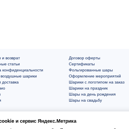
 и возврат
Договор оферты
ные статьи
Сертификаты
а конфиденциальности
Фольгированные шары
 воздушные шарики
Оформление мероприятий
 доставка
Шарики с логотипом на заказ
лио
Шарики на праздник
ы
Шары на день рождения
и
Шары на свадьбу
ookie и сервис Яндекс.Метрика