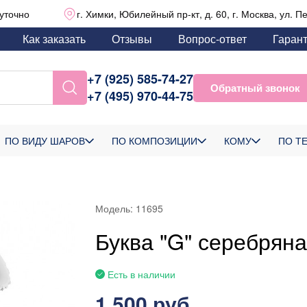
уточно
г. Химки, Юбилейный пр-кт, д. 60, г. Москва, ул. П
Как заказать
Отзывы
Вопрос-ответ
Гаран
+7 (925) 585-74-27
Обратный звонок
+7 (495) 970-44-75
ПО ВИДУ ШАРОВ
ПО КОМПОЗИЦИИ
КОМУ
ПО Т
Модель:
11695
Буква "G" серебряна
Есть в наличии
1 500 руб.