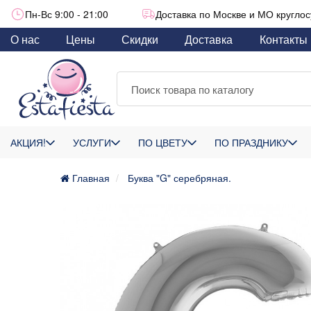
Пн-Вс 9:00 - 21:00
Доставка по Москве и МО круглос
О нас
Цены
Скидки
Доставка
Контакты
АКЦИЯ!
УСЛУГИ
ПО ЦВЕТУ
ПО ПРАЗДНИКУ
Главная
Буква "G" серебряная.