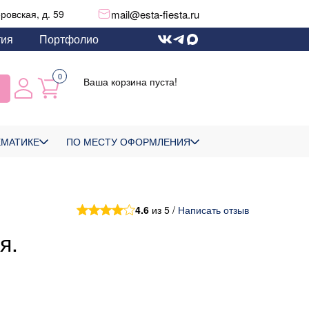
mail@esta-fiesta.ru
еровская, д. 59
тия
Портфолио
0
Ваша корзина пуста!
ЕМАТИКЕ
ПО МЕСТУ ОФОРМЛЕНИЯ
4.6
из 5 /
Написать отзыв
я.