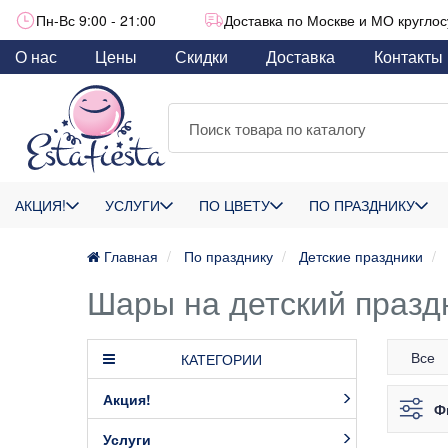
Пн-Вс 9:00 - 21:00
Доставка по Москве и МО круглос
О нас
Цены
Скидки
Доставка
Контакты
АКЦИЯ!
УСЛУГИ
ПО ЦВЕТУ
ПО ПРАЗДНИКУ
Главная
По празднику
Детские праздники
Шары на детский празд
Все
КАТЕГОРИИ
Акция!
Ф
Услуги