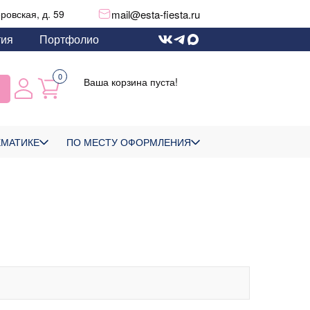
mail@esta-fiesta.ru
еровская, д. 59
тия
Портфолио
0
Ваша корзина пуста!
ЕМАТИКЕ
ПО МЕСТУ ОФОРМЛЕНИЯ