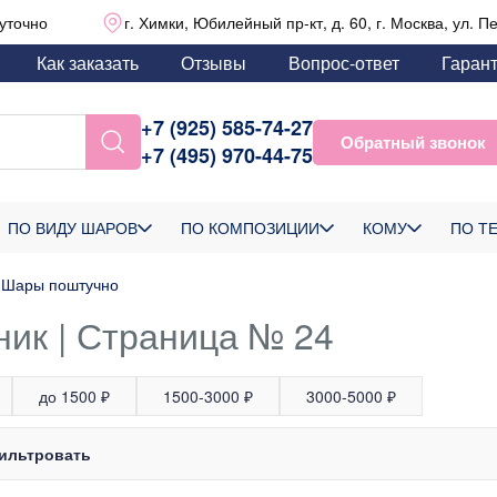
уточно
г. Химки, Юбилейный пр-кт, д. 60, г. Москва, ул. П
Как заказать
Отзывы
Вопрос-ответ
Гаран
+7 (925) 585-74-27
Обратный звонок
+7 (495) 970-44-75
ПО ВИДУ ШАРОВ
ПО КОМПОЗИЦИИ
КОМУ
ПО Т
Шары поштучно
ник | Страница № 24
до 1500 ₽
1500-3000 ₽
3000-5000 ₽
ильтровать