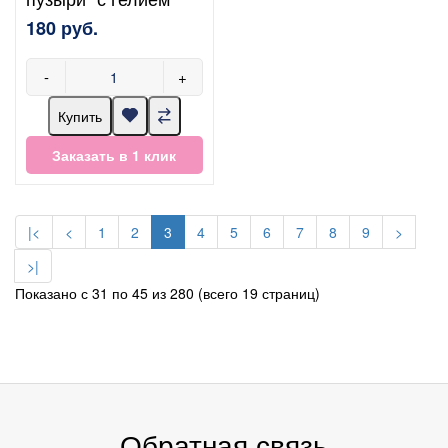
180 руб.
-
+
Купить
Заказать в 1 клик
|<
<
1
2
3
4
5
6
7
8
9
>
>|
Показано с 31 по 45 из 280 (всего 19 страниц)
Обратная связь