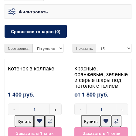
Фильтровать
Сравнение товаров (0)
Сортировка:
Показать:
Котенок в колпаке
Красные,
оранжевые, зеленые
и серые шары под
потолок с гелием
1 400 руб.
от 1 800 руб.
-
+
-
+
Купить
Купить
Заказать в 1 клик
Заказать в 1 клик