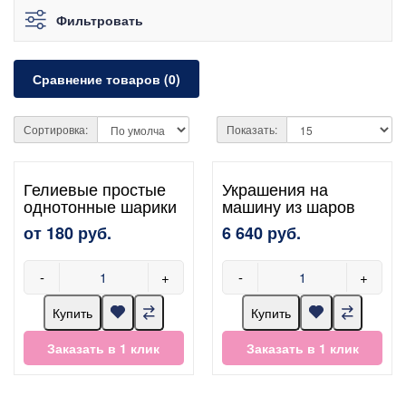
Фильтровать
Сравнение товаров (0)
Сортировка:
Показать:
Гелиевые простые
Украшения на
однотонные шарики
машину из шаров
от 180 руб.
6 640 руб.
-
+
-
+
Купить
Купить
Заказать в 1 клик
Заказать в 1 клик