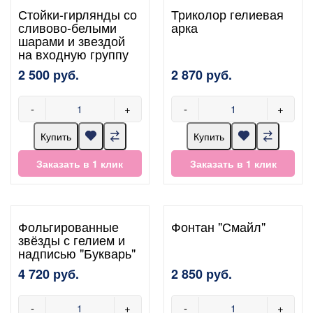
Стойки-гирлянды со
Триколор гелиевая
сливово-белыми
арка
шарами и звездой
на входную группу
2 500 руб.
2 870 руб.
-
+
-
+
Купить
Купить
Заказать в 1 клик
Заказать в 1 клик
Фольгированные
Фонтан "Смайл"
звёзды с гелием и
надписью "Букварь"
4 720 руб.
2 850 руб.
-
+
-
+