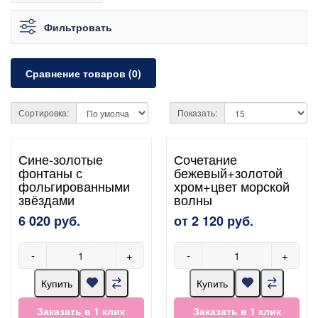
Фильтровать
Сравнение товаров (0)
Сортировка:
Показать:
Сине-золотые
Сочетание
фонтаны с
бежевый+золотой
фольгированными
хром+цвет морской
звёздами
волны
6 020 руб.
от 2 120 руб.
-
+
-
+
Купить
Купить
Заказать в 1 клик
Заказать в 1 клик