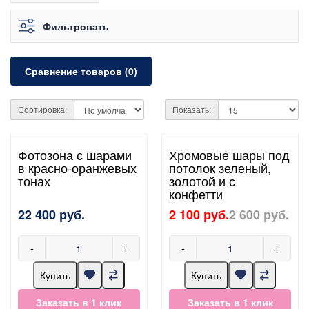
Фильтровать
Сравнение товаров (0)
Сортировка:
Показать:
Фотозона с шарами
Хромовые шары под
в красно-оранжевых
потолок зеленый,
тонах
золотой и с
конфетти
22 400 руб.
2 100 руб.
2 600 руб.
-
+
-
+
Купить
Купить
Заказать в 1 клик
Заказать в 1 клик