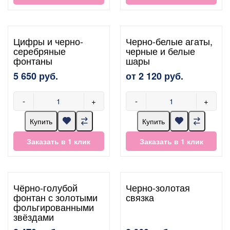
Цифры и черно-
Черно-белые агаты,
серебряные
черные и белые
фонтаны
шары
5 650 руб.
от 2 120 руб.
-
+
-
+
Купить
Купить
Заказать в 1 клик
Заказать в 1 клик
Чёрно-голубой
Черно-золотая
фонтан с золотыми
связка
фольгированными
звёздами