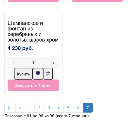
Шампанское и
фонтан из
серебряных и
золотых шаров хром
4 230 руб.
-
+
Купить
Заказать в 1 клик
|<
<
1
2
3
4
5
6
7
Показано с 91 по 99 из 99 (всего 7 страниц)