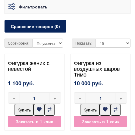
Фильтровать
Сравнение товаров (0)
Сортировка:
Показать:
Фигурка жених с
Фигурка из
невестой
воздушных шаров
Тимо
1 100 руб.
10 000 руб.
-
+
-
+
Купить
Купить
Заказать в 1 клик
Заказать в 1 клик