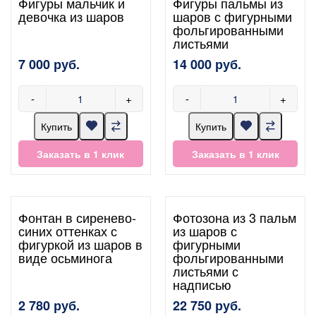
Фигуры мальчик и
Фигуры пальмы из
девочка из шаров
шаров с фигурными
фольгированными
листьями
7 000 руб.
14 000 руб.
-
+
-
+
Купить
Купить
Заказать в 1 клик
Заказать в 1 клик
Фонтан в сиренево-
Фотозона из 3 пальм
синих оттенках с
из шаров с
фигуркой из шаров в
фигурными
виде осьминога
фольгированными
листьями с
надписью
2 780 руб.
22 750 руб.