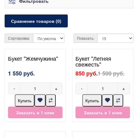
Фильтровать
Сравнение товаров (0)
Сортировка:
Показать:
Букет "Жемчужина"
Букет "Летняя
свежесть"
1 550 руб.
850 руб.
1 500 руб.
-
+
-
+
Купить
Купить
Заказать в 1 клик
Заказать в 1 клик