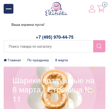
0
Ваша корзина пуста!
+7 (495) 970-44-75
Главная
По празднику
8 марта
Шарики воздушные на
8 марта | Страница №
11